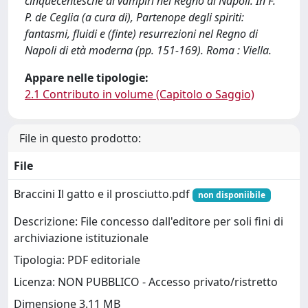
cinquecentesche di vampiri nel Regno di Napoli. In F.
P. de Ceglia (a cura di), Partenope degli spiriti:
fantasmi, fluidi e (finte) resurrezioni nel Regno di
Napoli di età moderna (pp. 151-169). Roma : Viella.
Appare nelle tipologie:
2.1 Contributo in volume (Capitolo o Saggio)
File in questo prodotto:
File
Braccini Il gatto e il prosciutto.pdf
non disponiibile
Descrizione: File concesso dall'editore per soli fini di
archiviazione istituzionale
Tipologia: PDF editoriale
Licenza: NON PUBBLICO - Accesso privato/ristretto
Dimensione 3.11 MB