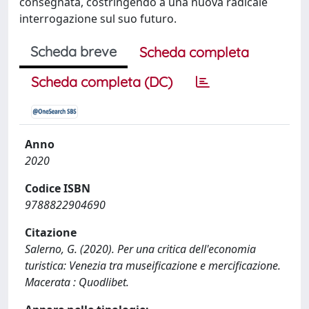
consegnata, costringendo a una nuova radicale
interrogazione sul suo futuro.
Scheda breve
Scheda completa
Scheda completa (DC)
Anno
2020
Codice ISBN
9788822904690
Citazione
Salerno, G. (2020). Per una critica dell'economia
turistica: Venezia tra museificazione e mercificazione.
Macerata : Quodlibet.