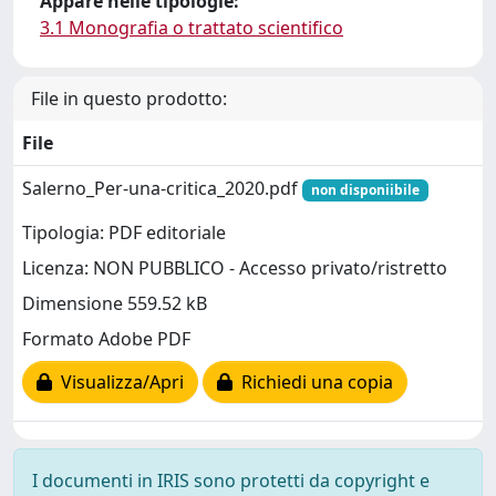
Appare nelle tipologie:
3.1 Monografia o trattato scientifico
File in questo prodotto:
File
Salerno_Per-una-critica_2020.pdf
non disponiibile
Tipologia: PDF editoriale
Licenza: NON PUBBLICO - Accesso privato/ristretto
Dimensione 559.52 kB
Formato Adobe PDF
Visualizza/Apri
Richiedi una copia
I documenti in IRIS sono protetti da copyright e