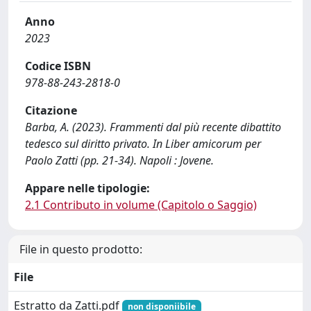
Anno
2023
Codice ISBN
978-88-243-2818-0
Citazione
Barba, A. (2023). Frammenti dal più recente dibattito
tedesco sul diritto privato. In Liber amicorum per
Paolo Zatti (pp. 21-34). Napoli : Jovene.
Appare nelle tipologie:
2.1 Contributo in volume (Capitolo o Saggio)
File in questo prodotto:
File
Estratto da Zatti.pdf
non disponiibile