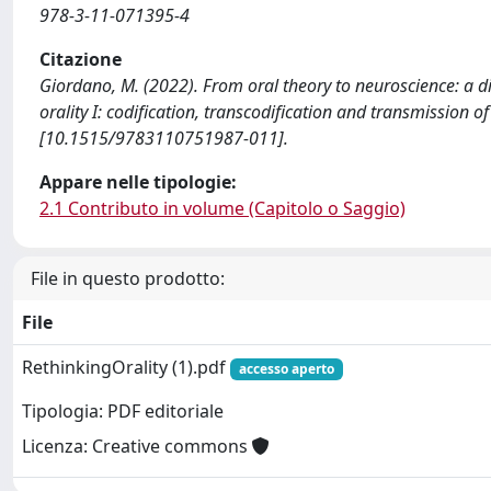
978-3-11-071395-4
Citazione
Giordano, M. (2022). From oral theory to neuroscience: a dia
orality I: codification, transcodification and transmission o
[10.1515/9783110751987-011].
Appare nelle tipologie:
2.1 Contributo in volume (Capitolo o Saggio)
File in questo prodotto:
File
RethinkingOrality (1).pdf
accesso aperto
Tipologia: PDF editoriale
Licenza: Creative commons