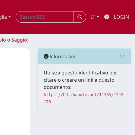
glia
IT
LOGIN
olo o Saggio)
Informazioni
Utilizza questo identificativo per
citare o creare un link a questo
documento:
https://hdl.handle.net/11365/1243
178