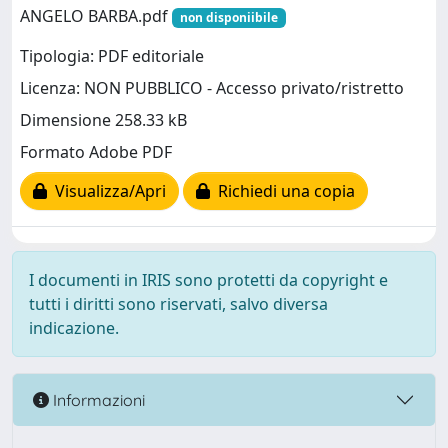
ANGELO BARBA.pdf
non disponiibile
Tipologia: PDF editoriale
Licenza: NON PUBBLICO - Accesso privato/ristretto
Dimensione 258.33 kB
Formato Adobe PDF
Visualizza/Apri
Richiedi una copia
I documenti in IRIS sono protetti da copyright e
tutti i diritti sono riservati, salvo diversa
indicazione.
Informazioni