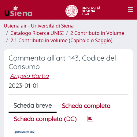
Usiena air - Università di Siena
Catalogo Ricerca UNISI
2 Contributo in Volume
2.1 Contributo in volume (Capitolo o Saggio)
Commento all'art. 143, Codice del
Consumo
Angelo Barba
2023-01-01
Scheda breve
Scheda completa
Scheda completa (DC)