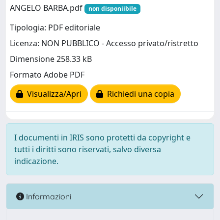
ANGELO BARBA.pdf
non disponiibile
Tipologia: PDF editoriale
Licenza: NON PUBBLICO - Accesso privato/ristretto
Dimensione 258.33 kB
Formato Adobe PDF
Visualizza/Apri
Richiedi una copia
I documenti in IRIS sono protetti da copyright e
tutti i diritti sono riservati, salvo diversa
indicazione.
Informazioni