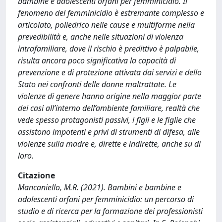
bambine e adolescenti orfani per femminicidio. Il
fenomeno del femminicidio è estremante complesso e
articolato, poliedrico nelle cause e multiforme nella
prevedibilità e, anche nelle situazioni di violenza
intrafamiliare, dove il rischio è predittivo è palpabile,
risulta ancora poco significativa la capacità di
prevenzione e di protezione attivata dai servizi e dello
Stato nei confronti delle donne maltrattate. Le
violenze di genere hanno origine nella maggior parte
dei casi all’interno dell’ambiente familiare, realtà che
vede spesso protagonisti passivi, i figli e le figlie che
assistono impotenti e privi di strumenti di difesa, alle
violenze sulla madre e, dirette e indirette, anche su di
loro.
Citazione
Mancaniello, M.R. (2021). Bambini e bambine e
adolescenti orfani per femminicidio: un percorso di
studio e di ricerca per la formazione dei professionisti