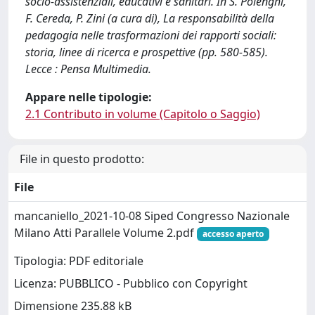
socio-assistenziali, educativi e sanitari. In S. Polenghi,
F. Cereda, P. Zini (a cura di), La responsabilità della
pedagogia nelle trasformazioni dei rapporti sociali:
storia, linee di ricerca e prospettive (pp. 580-585).
Lecce : Pensa Multimedia.
Appare nelle tipologie:
2.1 Contributo in volume (Capitolo o Saggio)
File in questo prodotto:
File
mancaniello_2021-10-08 Siped Congresso Nazionale
Milano Atti Parallele Volume 2.pdf
accesso aperto
Tipologia: PDF editoriale
Licenza: PUBBLICO - Pubblico con Copyright
Dimensione 235.88 kB