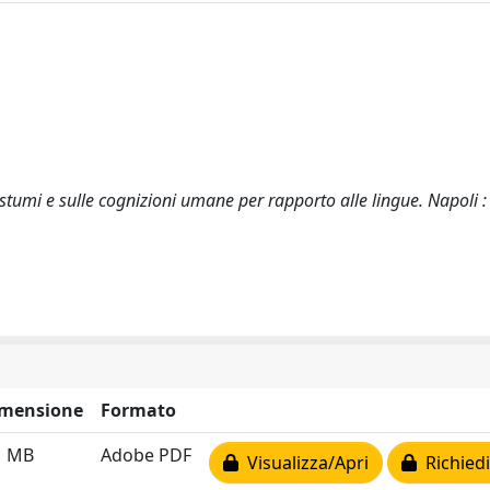
costumi e sulle cognizioni umane per rapporto alle lingue. Napoli : 
mensione
Formato
1 MB
Adobe PDF
Visualizza/Apri
Richiedi