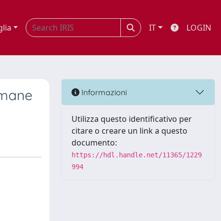
glia
IT
LOGIN
 umane
Informazioni
Utilizza questo identificativo per
citare o creare un link a questo
documento:
https://hdl.handle.net/11365/1229
994