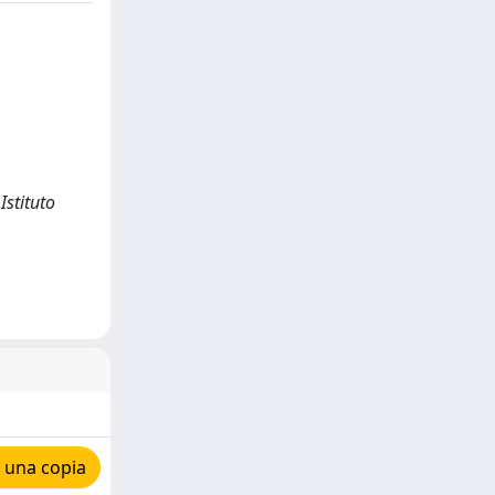
Istituto
 una copia