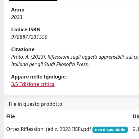
Anno
2023
Codice ISBN
9788877231550
Citazione
Prato, A. (2023). Riflessioni sugli oggetti apprensibili, sui 
Italiano per gli Studi Filosofici Press.
Appare nelle tipologie:
3.5 Edizione critica
File in questo prodotto:
File
Di
Ortes Riflessioni (ediz. 2023 IISF).pdf
2.
non disponiibile