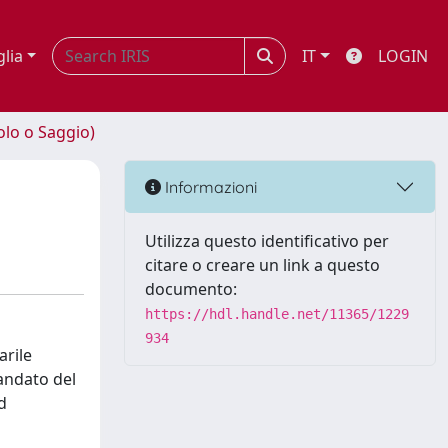
glia
IT
LOGIN
olo o Saggio)
Informazioni
Utilizza questo identificativo per
citare o creare un link a questo
documento:
https://hdl.handle.net/11365/1229
934
arile
mandato del
d