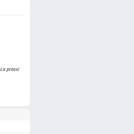
 La prassi