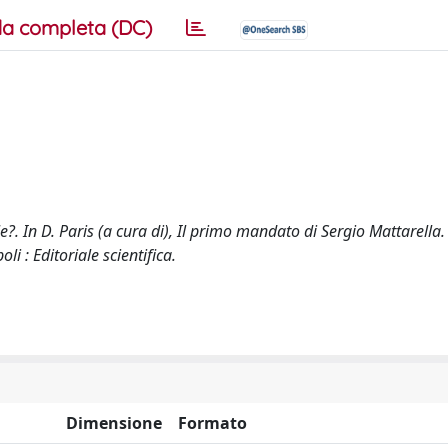
a completa (DC)
ale?. In D. Paris (a cura di), Il primo mandato di Sergio Mattarella.
i : Editoriale scientifica.
Dimensione
Formato