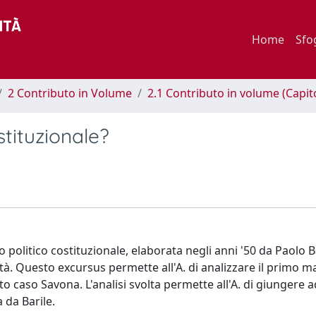
Home
Sfo
2 Contributo in Volume
2.1 Contributo in volume (Capit
ostituzionale?
zo politico costituzionale, elaborata negli anni '50 da Paolo B
ità. Questo excursus permette all'A. di analizzare il primo 
o caso Savona. L'analisi svolta permette all'A. di giungere a
 da Barile.