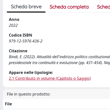
Scheda breve
Scheda completa
Sched
Anno
2022
Codice ISBN
979-12-5976-436-2
Citazione
Bindi, E. (2022). Attualità dell'indirizzo politico costituzion
presidenziale tra continuità e evoluzione (pp. 431-454). Napol
Appare nelle tipologie:
2.1 Contributo in volume (Capitolo o Saggio)
File in questo prodotto:
File