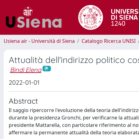
Usiena air - Università di Siena
Catalogo Ricerca UNISI
Attualità dell'indirizzo politico c
Bindi Elena
2022-01-01
Abstract
Il saggio ripercorre l'evoluzione della teoria dell'indiriz
durante la presidenza Gronchi, per verificarne la attual
presidente Mattarella, con particolare riferimento al not
affermare la permanente attualità della teoria elaborata