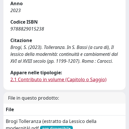
Anno
2023
Codice ISBN
9788829015238
Citazione
Brogi, S. (2023). Tolleranza. In S. Bassi (a cura di), Il
lessico della modernità: continuità e cambiamenti dal
XVI al XVIII secolo (pp. 1199-1207). Roma : Carocci.
Appare nelle tipologie:
2.1 Contributo in volume (Capitolo o Saggio)
File in questo prodotto:
File
Brogi Tolleranza (estratto da Lessico della
modernità).pdf
non disponiibile