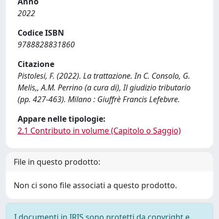
Anno
2022
Codice ISBN
9788828831860
Citazione
Pistolesi, F. (2022). La trattazione. In C. Consolo, G.
Melis,, A.M. Perrino (a cura di), Il giudizio tributario
(pp. 427-463). Milano : Giuffrè Francis Lefebvre.
Appare nelle tipologie:
2.1 Contributo in volume (Capitolo o Saggio)
File in questo prodotto:
Non ci sono file associati a questo prodotto.
I documenti in IRIS sono protetti da copyright e