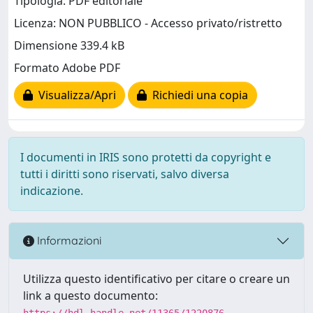
Tipologia: PDF editoriale
Licenza: NON PUBBLICO - Accesso privato/ristretto
Dimensione 339.4 kB
Formato Adobe PDF
Visualizza/Apri
Richiedi una copia
I documenti in IRIS sono protetti da copyright e
tutti i diritti sono riservati, salvo diversa
indicazione.
Informazioni
Utilizza questo identificativo per citare o creare un
link a questo documento:
https://hdl.handle.net/11365/1220876