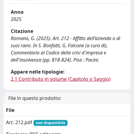
Anno
2025
Citazione
Romano, G. (2025). Art. 212 - Affitto dell’azienda o di
suoi rami. In S. Bonfatti, G. Falcone (a cura di),
Commentario al Codice della crisi d'impresa e
dell'insolvenza (pp. 818-824). Pisa : Pacini.
Appare nelle tipologie:
2.1 Contributo in volume (Capitolo o Saggio)
File in questo prodotto:
File
Art. 212.pdf
non disponiibile