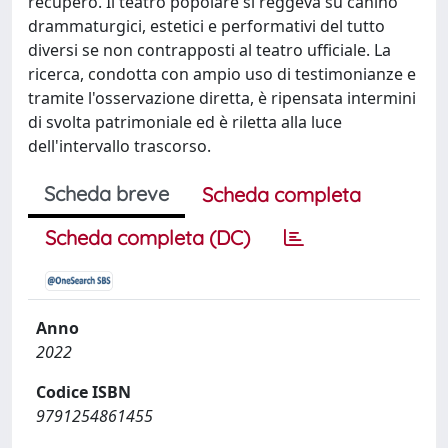
recupero. Il teatro popolare si reggeva su canino
drammaturgici, estetici e performativi del tutto
diversi se non contrapposti al teatro ufficiale. La
ricerca, condotta con ampio uso di testimonianze e
tramite l'osservazione diretta, è ripensata intermini
di svolta patrimoniale ed è riletta alla luce
dell'intervallo trascorso.
Scheda breve
Scheda completa
Scheda completa (DC)
Anno
2022
Codice ISBN
9791254861455