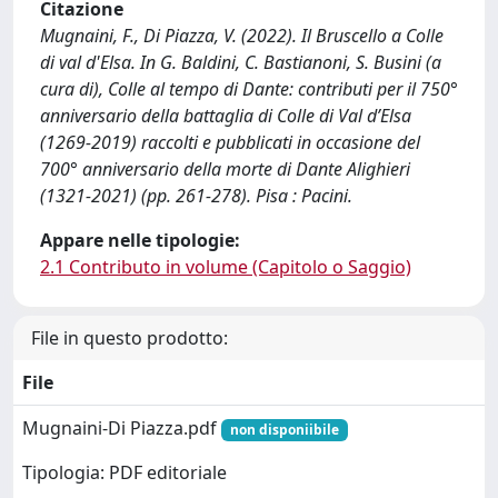
Citazione
Mugnaini, F., Di Piazza, V. (2022). Il Bruscello a Colle
di val d'Elsa. In G. Baldini, C. Bastianoni, S. Busini (a
cura di), Colle al tempo di Dante: contributi per il 750°
anniversario della battaglia di Colle di Val d’Elsa
(1269-2019) raccolti e pubblicati in occasione del
700° anniversario della morte di Dante Alighieri
(1321-2021) (pp. 261-278). Pisa : Pacini.
Appare nelle tipologie:
2.1 Contributo in volume (Capitolo o Saggio)
File in questo prodotto:
File
Mugnaini-Di Piazza.pdf
non disponiibile
Tipologia: PDF editoriale