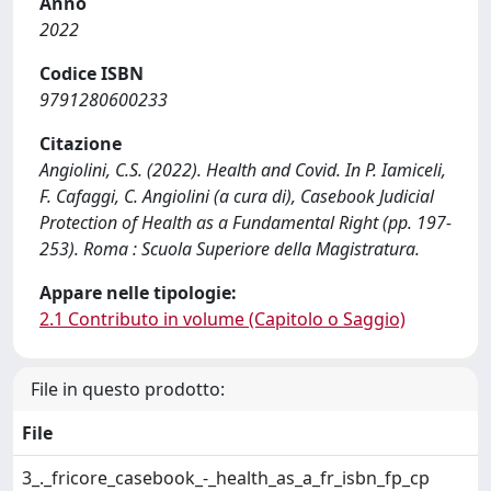
Anno
2022
Codice ISBN
9791280600233
Citazione
Angiolini, C.S. (2022). Health and Covid. In P. Iamiceli,
F. Cafaggi, C. Angiolini (a cura di), Casebook Judicial
Protection of Health as a Fundamental Right (pp. 197-
253). Roma : Scuola Superiore della Magistratura.
Appare nelle tipologie:
2.1 Contributo in volume (Capitolo o Saggio)
File in questo prodotto:
File
3_._fricore_casebook_-_health_as_a_fr_isbn_fp_cp