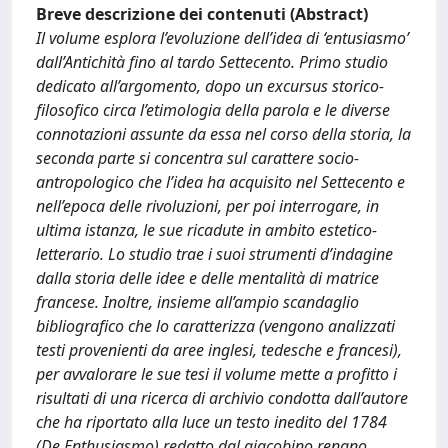
Breve descrizione dei contenuti (Abstract)
Il volume esplora l’evoluzione dell’idea di ‘entusiasmo’
dall’Antichità fino al tardo Settecento. Primo studio
dedicato all’argomento, dopo un excursus storico-
filosofico circa l’etimologia della parola e le diverse
connotazioni assunte da essa nel corso della storia, la
seconda parte si concentra sul carattere socio-
antropologico che l’idea ha acquisito nel Settecento e
nell’epoca delle rivoluzioni, per poi interrogare, in
ultima istanza, le sue ricadute in ambito estetico-
letterario. Lo studio trae i suoi strumenti d’indagine
dalla storia delle idee e delle mentalità di matrice
francese. Inoltre, insieme all’ampio scandaglio
bibliografico che lo caratterizza (vengono analizzati
testi provenienti da aree inglesi, tedesche e francesi),
per avvalorare le sue tesi il volume mette a profitto i
risultati di una ricerca di archivio condotta dall’autore
che ha riportato alla luce un testo inedito del 1784
(De Enthusiasmo) redatto dal giacobino renano,