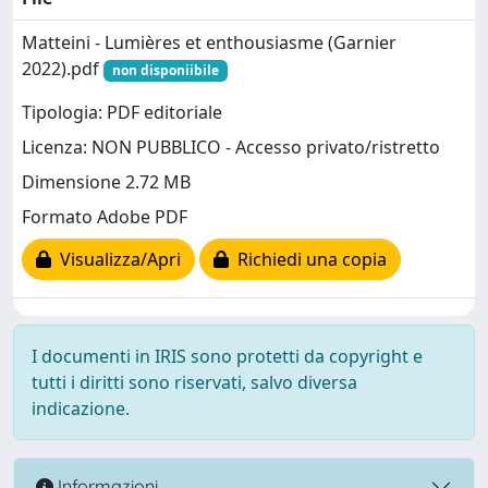
Matteini - Lumières et enthousiasme (Garnier
2022).pdf
non disponiibile
Tipologia: PDF editoriale
Licenza: NON PUBBLICO - Accesso privato/ristretto
Dimensione 2.72 MB
Formato Adobe PDF
Visualizza/Apri
Richiedi una copia
I documenti in IRIS sono protetti da copyright e
tutti i diritti sono riservati, salvo diversa
indicazione.
Informazioni