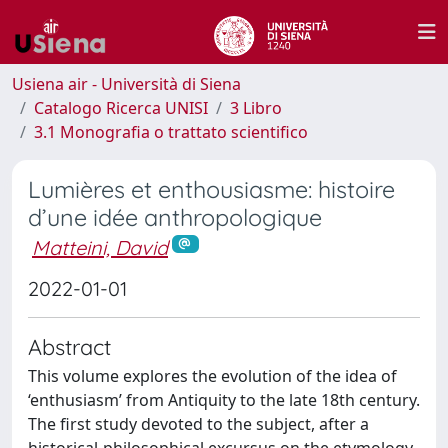
Usiena air - Università di Siena
Catalogo Ricerca UNISI
3 Libro
3.1 Monografia o trattato scientifico
Lumières et enthousiasme: histoire
d’une idée anthropologique
Matteini, David
2022-01-01
Abstract
This volume explores the evolution of the idea of
‘enthusiasm’ from Antiquity to the late 18th century.
The first study devoted to the subject, after a
historical-philosophical excursus on the etymology