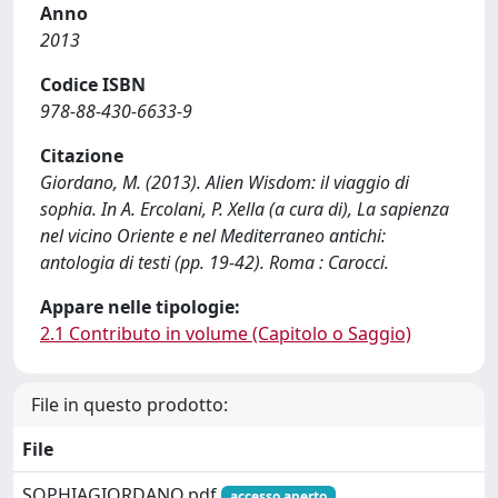
Anno
2013
Codice ISBN
978-88-430-6633-9
Citazione
Giordano, M. (2013). Alien Wisdom: il viaggio di
sophia. In A. Ercolani, P. Xella (a cura di), La sapienza
nel vicino Oriente e nel Mediterraneo antichi:
antologia di testi (pp. 19-42). Roma : Carocci.
Appare nelle tipologie:
2.1 Contributo in volume (Capitolo o Saggio)
File in questo prodotto:
File
SOPHIAGIORDANO.pdf
accesso aperto