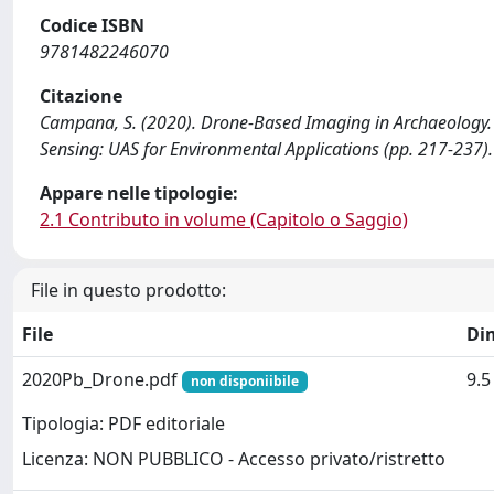
Codice ISBN
9781482246070
Citazione
Campana, S. (2020). Drone-Based Imaging in Archaeology. 
Sensing: UAS for Environmental Applications (pp. 217-237).
Appare nelle tipologie:
2.1 Contributo in volume (Capitolo o Saggio)
File in questo prodotto:
File
Di
2020Pb_Drone.pdf
9.
non disponiibile
Tipologia: PDF editoriale
Licenza: NON PUBBLICO - Accesso privato/ristretto