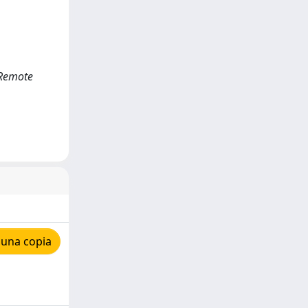
 Remote
 una copia