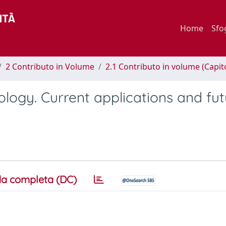
Home
Sfo
2 Contributo in Volume
2.1 Contributo in volume (Capit
ogy. Current applications and fut
a completa (DC)