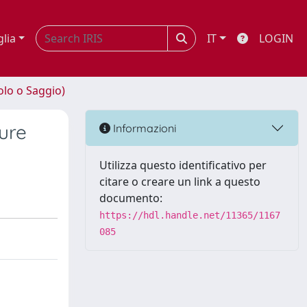
glia
IT
LOGIN
olo o Saggio)
ure
Informazioni
Utilizza questo identificativo per
citare o creare un link a questo
documento:
https://hdl.handle.net/11365/1167
085