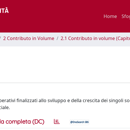
Home
Sfo
2 Contributo in Volume
2.1 Contributo in volume (Capit
erativi finalizzati allo sviluppo e della crescita dei singoli s
iale.
a completa (DC)