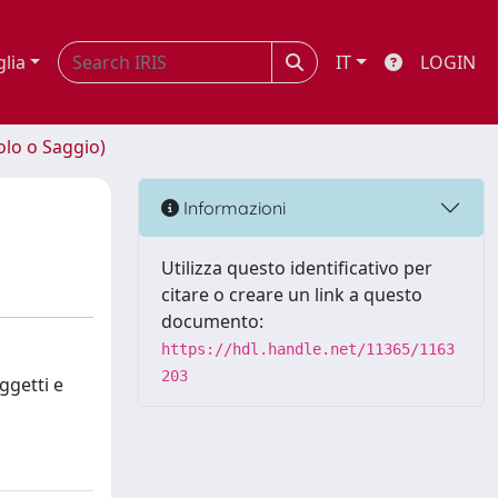
glia
IT
LOGIN
olo o Saggio)
Informazioni
Utilizza questo identificativo per
citare o creare un link a questo
documento:
https://hdl.handle.net/11365/1163
203
oggetti e