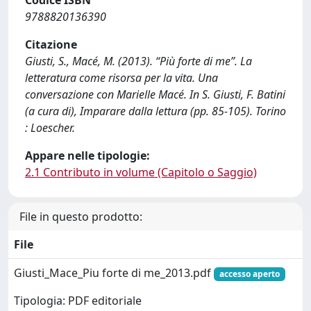
Codice ISBN
9788820136390
Citazione
Giusti, S., Macé, M. (2013). “Più forte di me”. La
letteratura come risorsa per la vita. Una
conversazione con Marielle Macé. In S. Giusti, F. Batini
(a cura di), Imparare dalla lettura (pp. 85-105). Torino
: Loescher.
Appare nelle tipologie:
2.1 Contributo in volume (Capitolo o Saggio)
File in questo prodotto:
File
Giusti_Mace_Piu forte di me_2013.pdf
accesso aperto
Tipologia: PDF editoriale