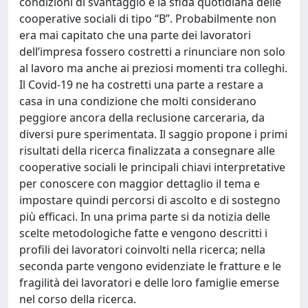
condizioni di svantaggio è la sfida quotidiana delle
cooperative sociali di tipo “B”. Probabilmente non
era mai capitato che una parte dei lavoratori
dell’impresa fossero costretti a rinunciare non solo
al lavoro ma anche ai preziosi momenti tra colleghi.
Il Covid-19 ne ha costretti una parte a restare a
casa in una condizione che molti considerano
peggiore ancora della reclusione carceraria, da
diversi pure sperimentata. Il saggio propone i primi
risultati della ricerca finalizzata a consegnare alle
cooperative sociali le principali chiavi interpretative
per conoscere con maggior dettaglio il tema e
impostare quindi percorsi di ascolto e di sostegno
più efficaci. In una prima parte si da notizia delle
scelte metodologiche fatte e vengono descritti i
profili dei lavoratori coinvolti nella ricerca; nella
seconda parte vengono evidenziate le fratture e le
fragilità dei lavoratori e delle loro famiglie emerse
nel corso della ricerca.