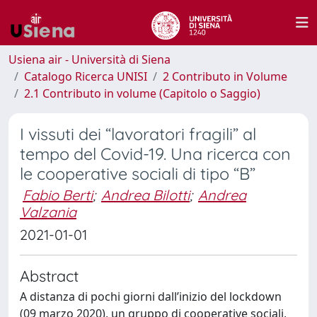
Usiena air - Università di Siena
Catalogo Ricerca UNISI
2 Contributo in Volume
2.1 Contributo in volume (Capitolo o Saggio)
I vissuti dei “lavoratori fragili” al
tempo del Covid-19. Una ricerca con
le cooperative sociali di tipo “B”
Fabio Berti
;
Andrea Bilotti
;
Andrea
Valzania
2021-01-01
Abstract
A distanza di pochi giorni dall’inizio del lockdown
(09 marzo 2020), un gruppo di cooperative sociali,