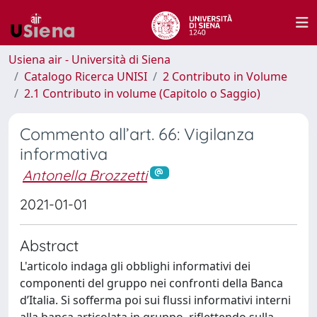
Usiena air - Università di Siena
Catalogo Ricerca UNISI
2 Contributo in Volume
2.1 Contributo in volume (Capitolo o Saggio)
Commento all’art. 66: Vigilanza
informativa
Antonella Brozzetti
2021-01-01
Abstract
L'articolo indaga gli obblighi informativi dei
componenti del gruppo nei confronti della Banca
d’Italia. Si sofferma poi sui flussi informativi interni
alla banca articolata in gruppo, riflettendo sulla