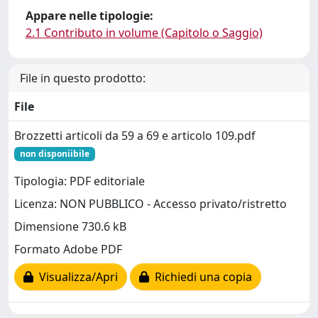
Appare nelle tipologie:
2.1 Contributo in volume (Capitolo o Saggio)
File in questo prodotto:
File
Brozzetti articoli da 59 a 69 e articolo 109.pdf
non disponiibile
Tipologia: PDF editoriale
Licenza: NON PUBBLICO - Accesso privato/ristretto
Dimensione 730.6 kB
Formato Adobe PDF
Visualizza/Apri
Richiedi una copia