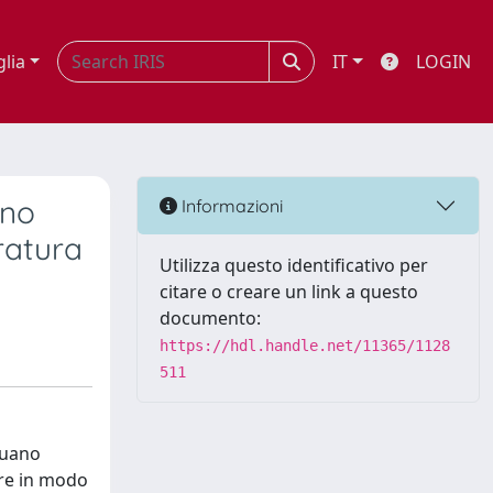
glia
IT
LOGIN
gno
Informazioni
ratura
Utilizza questo identificativo per
citare o creare un link a questo
documento:
https://hdl.handle.net/11365/1128
511
iduano
are in modo