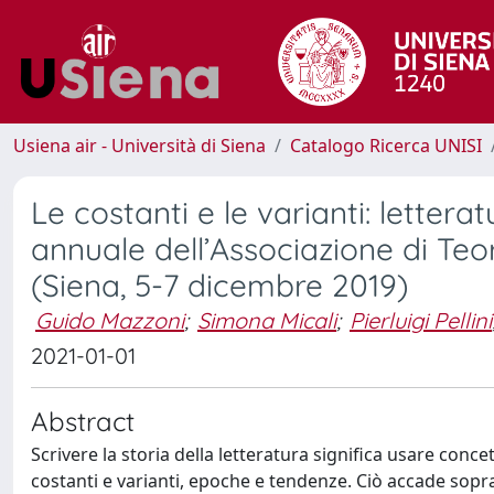
Usiena air - Università di Siena
Catalogo Ricerca UNISI
Le costanti e le varianti: letter
annuale dell’Associazione di Teo
(Siena, 5-7 dicembre 2019)
Guido Mazzoni
;
Simona Micali
;
Pierluigi Pellini
2021-01-01
Abstract
Scrivere la storia della letteratura significa usare conce
costanti e varianti, epoche e tendenze. Ciò accade sop