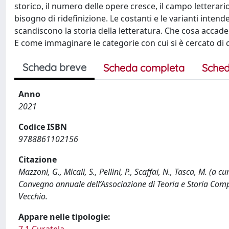
storico, il numero delle opere cresce, il campo lettera
bisogno di ridefinizione. Le costanti e le varianti intende
scandiscono la storia della letteratura. Che cosa acca
E come immaginare le categorie con cui si è cercato di cre
Scheda breve
Scheda completa
Sched
Anno
2021
Codice ISBN
9788861102156
Citazione
Mazzoni, G., Micali, S., Pellini, P., Scaffai, N., Tasca, M. (a c
Convegno annuale dell’Associazione di Teoria e Storia Comp
Vecchio.
Appare nelle tipologie: