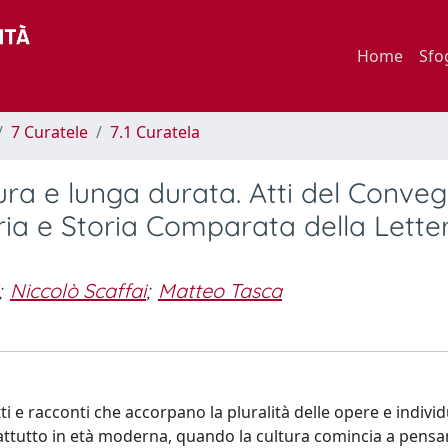
Home
Sfo
7 Curatele
7.1 Curatela
atura e lunga durata. Atti del Conve
ria e Storia Comparata della Lette
;
Niccolò Scaffai
;
Matteo Tasca
tti e racconti che accorpano la pluralità delle opere e indiv
rattutto in età moderna, quando la cultura comincia a pens