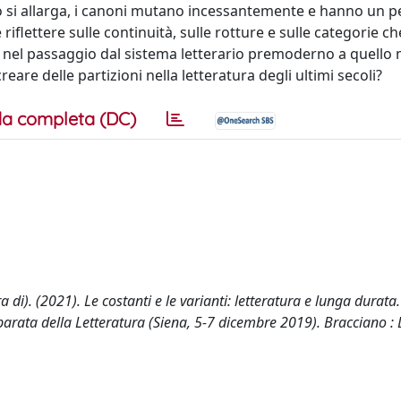
rio si allarga, i canoni mutano incessantemente e hanno un 
 riflettere sulle continuità, sulle rotture e sulle categorie ch
de nel passaggio dal sistema letterario premoderno a quell
are delle partizioni nella letteratura degli ultimi secoli?
a completa (DC)
ura di). (2021). Le costanti e le varianti: letteratura e lunga durata.
arata della Letteratura (Siena, 5-7 dicembre 2019). Bracciano : 