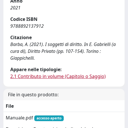
Anno
2021
Codice ISBN
9788892137912
Citazione
Barba, A. (2021). I soggetti di diritto. In E. Gabrielli (a
cura di), Diritto Privato (pp. 107-154). Torino :
Giappichelli.
Appare nelle tipologie:
2.1 Contributo in volume (Capitolo o Saggio)
File in questo prodotto:
File
Manuale.pdf
accesso aperto