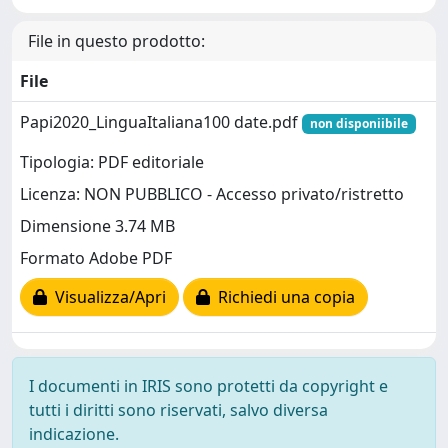
File in questo prodotto:
File
Papi2020_LinguaItaliana100 date.pdf
non disponiibile
Tipologia: PDF editoriale
Licenza: NON PUBBLICO - Accesso privato/ristretto
Dimensione 3.74 MB
Formato Adobe PDF
Visualizza/Apri
Richiedi una copia
I documenti in IRIS sono protetti da copyright e
tutti i diritti sono riservati, salvo diversa
indicazione.