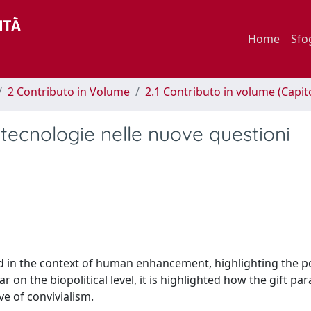
Home
Sfo
2 Contributo in Volume
2.1 Contributo in volume (Capit
tecnologie nelle nuove questioni
d in the context of human enhancement, highlighting the p
ar on the biopolitical level, it is highlighted how the gift p
ve of convivialism.