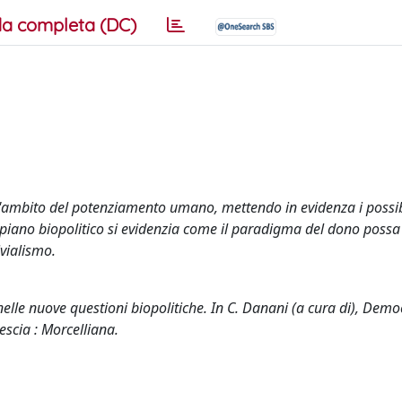
a completa (DC)
l'ambito del potenziamento umano, mettendo in evidenza i possibi
 piano biopolitico si evidenzia come il paradigma del dono possa 
ivialismo.
elle nuove questioni biopolitiche. In C. Danani (a cura di), Demo
escia : Morcelliana.