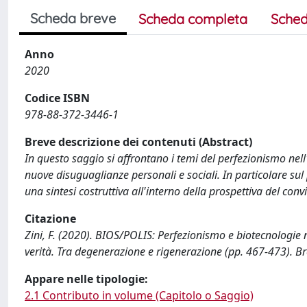
Scheda breve
Scheda completa
Sched
Anno
2020
Codice ISBN
978-88-372-3446-1
Breve descrizione dei contenuti (Abstract)
In questo saggio si affrontano i temi del perfezionismo nel
nuove disuguaglianze personali e sociali. In particolare sul
una sintesi costruttiva all'interno della prospettiva del conv
Citazione
Zini, F. (2020). BIOS/POLIS: Perfezionismo e biotecnologie n
verità. Tra degenerazione e rigenerazione (pp. 467-473). Br
Appare nelle tipologie:
2.1 Contributo in volume (Capitolo o Saggio)