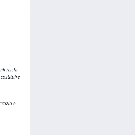
li rischi
costituire
crazia e