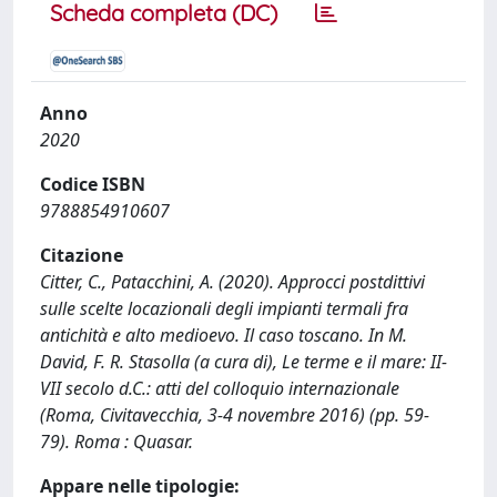
Scheda completa (DC)
Anno
2020
Codice ISBN
9788854910607
Citazione
Citter, C., Patacchini, A. (2020). Approcci postdittivi
sulle scelte locazionali degli impianti termali fra
antichità e alto medioevo. Il caso toscano. In M.
David, F. R. Stasolla (a cura di), Le terme e il mare: II-
VII secolo d.C.: atti del colloquio internazionale
(Roma, Civitavecchia, 3-4 novembre 2016) (pp. 59-
79). Roma : Quasar.
Appare nelle tipologie: