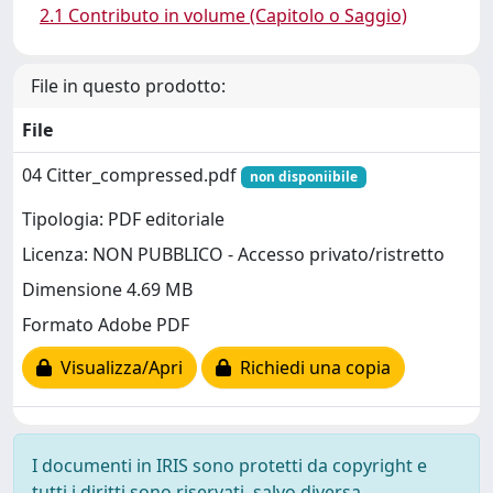
2.1 Contributo in volume (Capitolo o Saggio)
File in questo prodotto:
File
04 Citter_compressed.pdf
non disponiibile
Tipologia: PDF editoriale
Licenza: NON PUBBLICO - Accesso privato/ristretto
Dimensione 4.69 MB
Formato Adobe PDF
Visualizza/Apri
Richiedi una copia
I documenti in IRIS sono protetti da copyright e
tutti i diritti sono riservati, salvo diversa