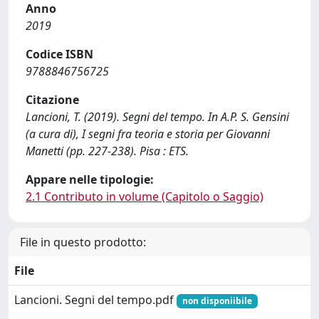
Anno
2019
Codice ISBN
9788846756725
Citazione
Lancioni, T. (2019). Segni del tempo. In A.P. S. Gensini
(a cura di), I segni fra teoria e storia per Giovanni
Manetti (pp. 227-238). Pisa : ETS.
Appare nelle tipologie:
2.1 Contributo in volume (Capitolo o Saggio)
File in questo prodotto:
File
Lancioni. Segni del tempo.pdf
non disponiibile