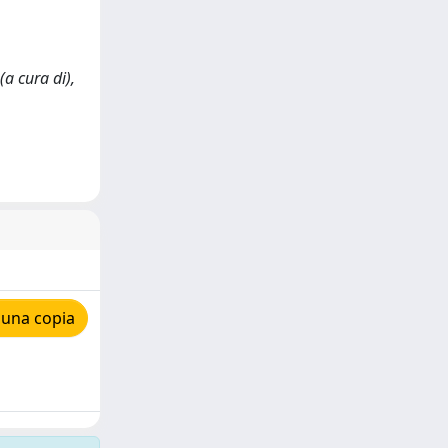
a cura di),
 una copia