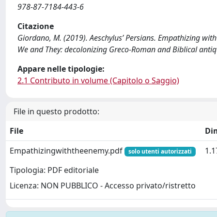
978-87-7184-443-6
Citazione
Giordano, M. (2019). Aeschylus’ Persians. Empathizing with 
We and They: decolonizing Greco-Roman and Biblical antiqui
Appare nelle tipologie:
2.1 Contributo in volume (Capitolo o Saggio)
File in questo prodotto:
File
Di
Empathizingwiththeenemy.pdf
1.
solo utenti autorizzati
Tipologia: PDF editoriale
Licenza: NON PUBBLICO - Accesso privato/ristretto