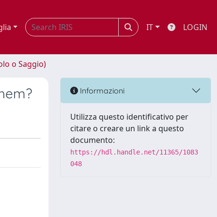
glia
IT
LOGIN
olo o Saggio)
 Them?
Informazioni
Utilizza questo identificativo per
citare o creare un link a questo
documento:
https://hdl.handle.net/11365/1083
048