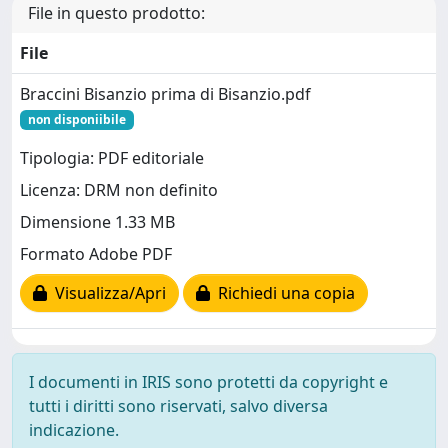
File in questo prodotto:
File
Braccini Bisanzio prima di Bisanzio.pdf
non disponiibile
Tipologia: PDF editoriale
Licenza: DRM non definito
Dimensione 1.33 MB
Formato Adobe PDF
Visualizza/Apri
Richiedi una copia
I documenti in IRIS sono protetti da copyright e
tutti i diritti sono riservati, salvo diversa
indicazione.