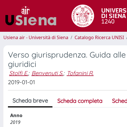
Usiena air - Università di Siena
Catalogo Ricerca UNISI
Verso giurisprudenza. Guida alle
giuridici
Stolfi E.
;
Benvenuti S.
;
Tofanini R.
2019-01-01
Scheda breve
Scheda completa
Sched
Anno
2019