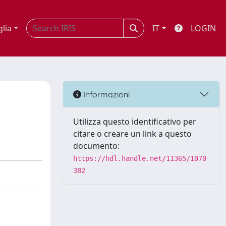
glia
IT
LOGIN
Informazioni
Utilizza questo identificativo per
citare o creare un link a questo
documento:
https://hdl.handle.net/11365/1070
382