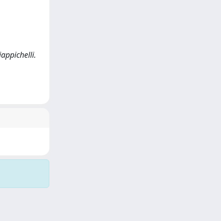
iappichelli.