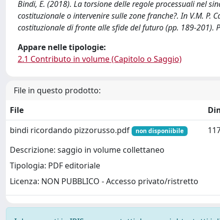
Bindi, E. (2018). La torsione delle regole processuali nel sind
costituzionale o intervenire sulle zone franche?. In V.M. P.
costituzionale di fronte alle sfide del futuro (pp. 189-201). P
Appare nelle tipologie:
2.1 Contributo in volume (Capitolo o Saggio)
File in questo prodotto:
File
Di
bindi ricordando pizzorusso.pdf
117
non disponiibile
Descrizione: saggio in volume collettaneo
Tipologia: PDF editoriale
Licenza: NON PUBBLICO - Accesso privato/ristretto