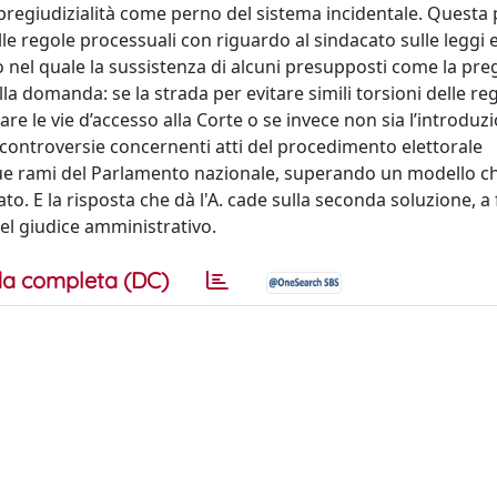
pregiudizialità come perno del sistema incidentale. Quest
lle regole processuali con riguardo al sindacato sulle leggi e
 nel quale la sussistenza di alcuni presupposti come la preg
lla domanda: se la strada per evitare simili torsioni delle re
gare le vie d’accesso alla Corte o se invece non sia l’introduz
 controversie concernenti atti del procedimento elettorale
 due rami del Parlamento nazionale, superando un modello c
. E la risposta che dà l'A. cade sulla seconda soluzione, a
el giudice amministrativo.
a completa (DC)