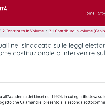
Home
Sfo
2 Contributo in Volume
2.1 Contributo in volume (Capit
li nel sindacato sulle leggi elettora
orte costituzionale o intervenire sul
all’Accademia dei Lincei nel 19924, in cui egli rifletteva sul
 progetto che Calamandrei presentò alla seconda sottocomm