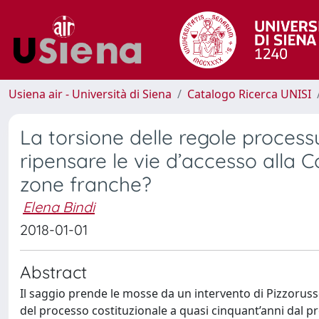
Usiena air - Università di Siena
Catalogo Ricerca UNISI
La torsione delle regole processua
ripensare le vie d’accesso alla C
zone franche?
Elena Bindi
2018-01-01
Abstract
Il saggio prende le mosse da un intervento di Pizzorusso 
del processo costituzionale a quasi cinquant’anni dal