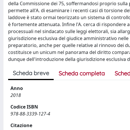
della Commissione dei 75, soffermandosi proprio sulla 
permette all'A. di esaminare i recenti casi di torsione de
laddove è stato ormai teorizzato un sistema di controllo
è fortemente attenuata. Infine l'A. cerca di rispondere a
processuali nel sindacato sulle leggi elettorali, sia allar
giurisdizione esclusiva del giudice amministrativo nelle
preparatorio, anche per quelle relative al rinnovo dei
costituisce un unicum nel panorama del diritto comparato
dunque dell'introduzione della giurisdizione esclusiva d
Scheda breve
Scheda completa
Sched
Anno
2018
Codice ISBN
978-88-3339-127-4
Citazione