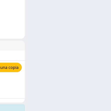
 una copia