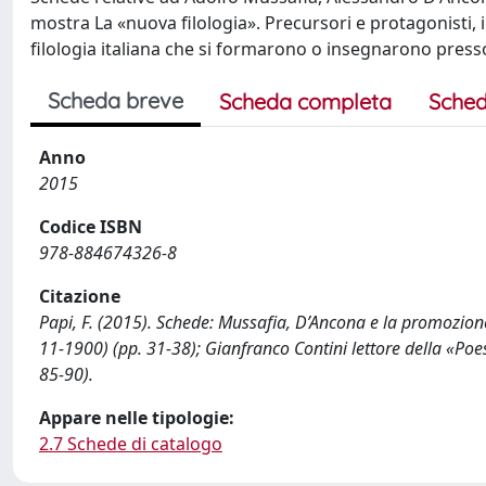
mostra La «nuova filologia». Precursori e protagonisti, 
filologia italiana che si formarono o insegnarono press
Scheda breve
Scheda completa
Sched
Anno
2015
Codice ISBN
978-884674326-8
Citazione
Papi, F. (2015). Schede: Mussafia, D’Ancona e la promozione
11-1900) (pp. 31-38); Gianfranco Contini lettore della «Poes
85-90).
Appare nelle tipologie:
2.7 Schede di catalogo