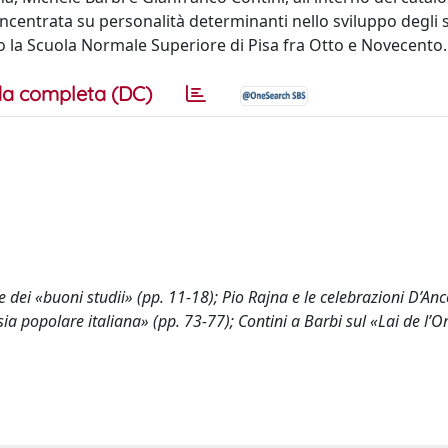
incentrata su personalità determinanti nello sviluppo degli s
o la Scuola Normale Superiore di Pisa fra Otto e Novecento.
a completa (DC)
 dei «buoni studii» (pp. 11-18); Pio Rajna e le celebrazioni D’An
ia popolare italiana» (pp. 73-77); Contini a Barbi sul «Lai de l’