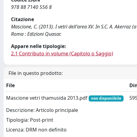
978 88 7140 556 8
Citazione
Mascione, C. (2013). I vetri dell'area XV. In S.C. A. Akerraz 
Roma : Edizioni Quasar.
Appare nelle tipologie:
2.1 Contributo in volume (Capitolo o Saggio)
File in questo prodotto:
File
Di
Mascione vetri thamusida 2013.pdf
595
non disponiibile
Descrizione: Articolo principale
Tipologia: Post-print
Licenza: DRM non definito