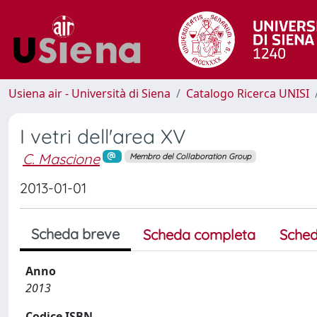
Usiena air - Università di Siena
Catalogo Ricerca UNISI
I vetri dell'area XV
C. Mascione
Membro del Collaboration Group
2013-01-01
Scheda breve
Scheda completa
Sched
Anno
2013
Codice ISBN