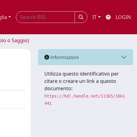
glia
IT
LOGIN
olo o Saggio)
Informazioni
Utilizza questo identificativo per
citare o creare un link a questo
documento:
https://hdl.handle.net/11365/1061
441