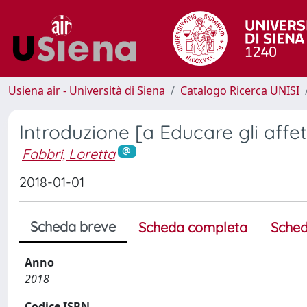
Usiena air - Università di Siena
Catalogo Ricerca UNISI
Introduzione [a Educare gli affett
Fabbri, Loretta
2018-01-01
Scheda breve
Scheda completa
Sched
Anno
2018
Codice ISBN