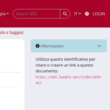
glia
IT
LOGIN
olo o Saggio)
Informazioni
Utilizza questo identificativo per
citare o creare un link a questo
documento:
https://hdl.handle.net/11365/1059
417