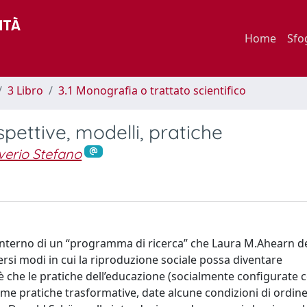
Home
Sfo
3 Libro
3.1 Monografia o trattato scientifico
spettive, modelli, pratiche
verio Stefano
l’interno di un “programma di ricerca” che Laura M.Ahearn d
iversi modi in cui la riproduzione sociale possa diventare
 è che le pratiche dell’educazione (socialmente configurate
me pratiche trasformative, date alcune condizioni di ordin