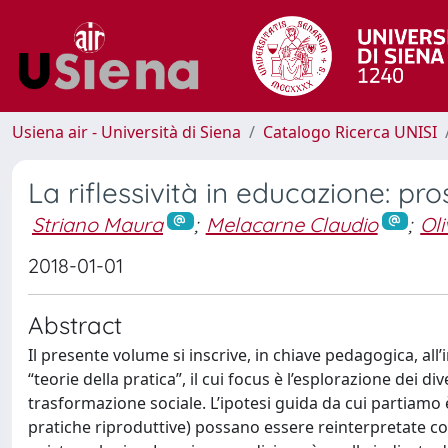
Usiena air - Università di Siena
Catalogo Ricerca UNISI
La riflessività in educazione: pro
Striano Maura
;
Melacarne Claudio
;
Oli
2018-01-01
Abstract
Il presente volume si inscrive, in chiave pedagogica, al
“teorie della pratica”, il cui focus è l’esplorazione dei d
trasformazione sociale. L’ipotesi guida da cui partiamo
pratiche riproduttive) possano essere reinterpretate co