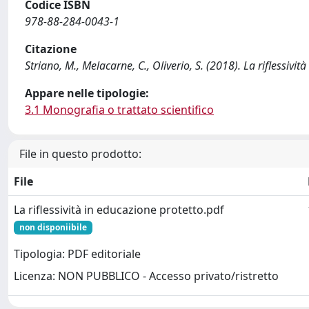
Codice ISBN
978-88-284-0043-1
Citazione
Striano, M., Melacarne, C., Oliverio, S. (2018). La riflessivit
Appare nelle tipologie:
3.1 Monografia o trattato scientifico
File in questo prodotto:
File
La riflessività in educazione protetto.pdf
non disponiibile
Tipologia: PDF editoriale
Licenza: NON PUBBLICO - Accesso privato/ristretto