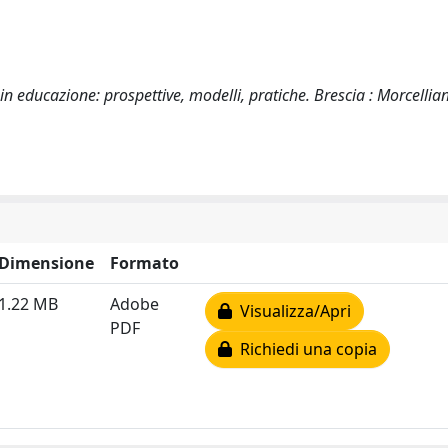
à in educazione: prospettive, modelli, pratiche. Brescia : Morcellia
Dimensione
Formato
1.22 MB
Adobe
Visualizza/Apri
PDF
Richiedi una copia