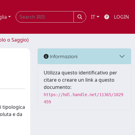
glia
IT
LOGIN
olo o Saggio)
Informazioni
Utilizza questo identificativo per
citare o creare un link a questo
documento:
https://hdl.handle.net/11365/1029
459
i tipologica
oluta e da