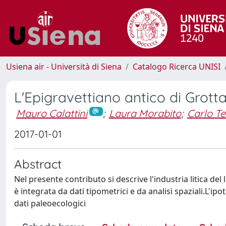
Usiena air - Università di Siena
Catalogo Ricerca UNISI
L'Epigravettiano antico di Grott
Mauro Calattini
;
Laura Morabito
;
Carlo T
2017-01-01
Abstract
Nel presente contributo si descrive l'industria litica del 
è integrata da dati tipometrici e da analisi spaziali.L'
dati paleoecologici