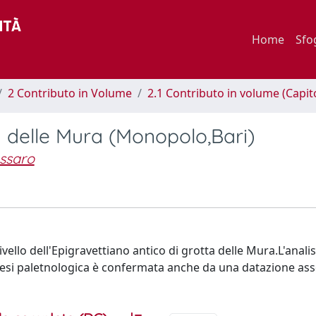
Home
Sfo
2 Contributo in Volume
2.1 Contributo in volume (Capit
a delle Mura (Monopolo,Bari)
essaro
livello dell'Epigravettiano antico di grotta delle Mura.L'analis
ipotesi paletnologica è confermata anche da una datazione ass