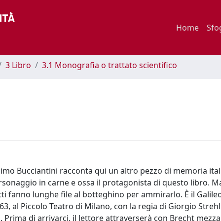
Home
Sfo
3 Libro
3.1 Monografia o trattato scientifico
o Bucciantini racconta qui un altro pezzo di memoria itali
ersonaggio in carne e ossa il protagonista di questo libro. M
i fanno lunghe file al botteghino per ammirarlo. È il Galileo
63, al Piccolo Teatro di Milano, con la regia di Giorgio Strehl
. Prima di arrivarci, il lettore attraverserà con Brecht mezz