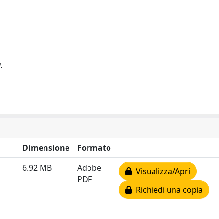
.
Dimensione
Formato
6.92 MB
Adobe
Visualizza/Apri
PDF
Richiedi una copia