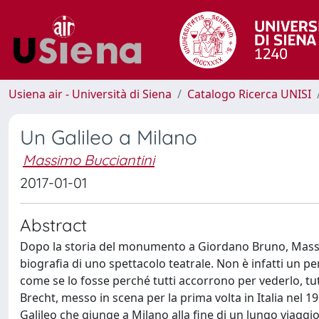
Usiena air - Università di Siena
Catalogo Ricerca UNISI
Un Galileo a Milano
Massimo Bucciantini
2017-01-01
Abstract
Dopo la storia del monumento a Giordano Bruno, Massim
biografia di uno spettacolo teatrale. Non è infatti un p
come se lo fosse perché tutti accorrono per vederlo, tutt
Brecht, messo in scena per la prima volta in Italia nel 19
Galileo che giunge a Milano alla fine di un lungo viaggio