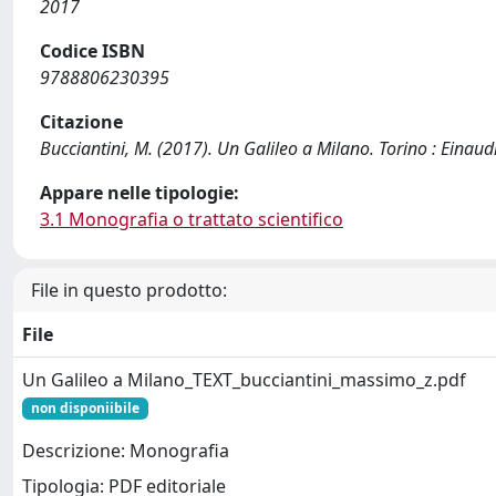
2017
Codice ISBN
9788806230395
Citazione
Bucciantini, M. (2017). Un Galileo a Milano. Torino : Einaudi
Appare nelle tipologie:
3.1 Monografia o trattato scientifico
File in questo prodotto:
File
Un Galileo a Milano_TEXT_bucciantini_massimo_z.pdf
non disponiibile
Descrizione: Monografia
Tipologia: PDF editoriale