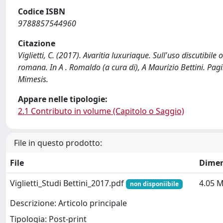
Codice ISBN
9788857544960
Citazione
Viglietti, C. (2017). Avaritia luxuriaque. Sull'uso discutibil
romana. In A . Romaldo (a cura di), A Maurizio Bettini. Pag
Mimesis.
Appare nelle tipologie:
2.1 Contributo in volume (Capitolo o Saggio)
File in questo prodotto:
File
Dimen
Viglietti_Studi Bettini_2017.pdf
4.05 
non disponiibile
Descrizione: Articolo principale
Tipologia: Post-print