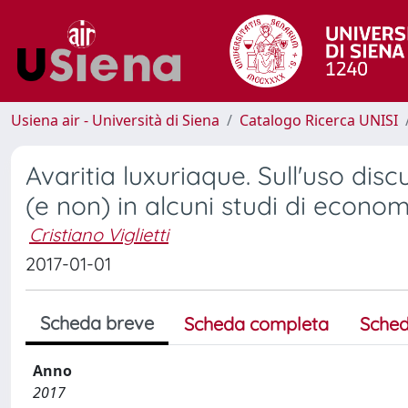
Usiena air - Università di Siena
Catalogo Ricerca UNISI
Avaritia luxuriaque. Sull'uso disc
(e non) in alcuni studi di econ
Cristiano Viglietti
2017-01-01
Scheda breve
Scheda completa
Sched
Anno
2017