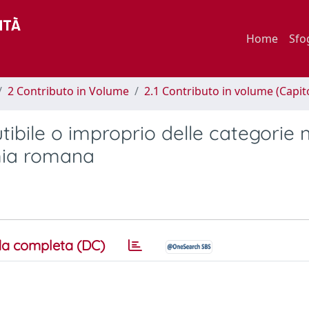
Home
Sfo
2 Contributo in Volume
2.1 Contributo in volume (Capit
utibile o improprio delle categorie 
omia romana
a completa (DC)