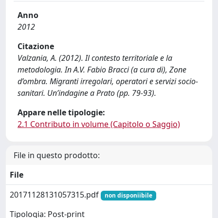
Anno
2012
Citazione
Valzania, A. (2012). Il contesto territoriale e la
metodologia. In A.V. Fabio Bracci (a cura di), Zone
d’ombra. Migranti irregolari, operatori e servizi socio-
sanitari. Un’indagine a Prato (pp. 79-93).
Appare nelle tipologie:
2.1 Contributo in volume (Capitolo o Saggio)
File in questo prodotto:
File
20171128131057315.pdf
non disponiibile
Tipologia: Post-print