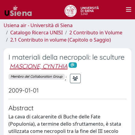
Usiena air - Università di Siena
Catalogo Ricerca UNISI
2 Contributo in Volume
2.1 Contributo in volume (Capitolo o Saggio)
I materiali della necropoli: le sculture
MASCIONE, CYNTHIA
;
Membro del Collaboration Group
2009-01-01
Abstract
La cava di calcarenite di Buche delle Fate
(Populonia), a termine dello sfruttamento, è stata
utilizzata come necropoli tra la fine del III secolo