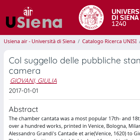
Usiena air - Università di Siena
Catalogo Ricerca UNISI
Col suggello delle pubbliche sta
camera
GIOVANI, GIULIA
2017-01-01
Abstract
The chamber cantata was a most popular 17th- and 18th-
over a hundred works, printed in Venice, Bologna, Mil
Alessandro Grandi's Cantade et arie(Venice, 1620) to Gi