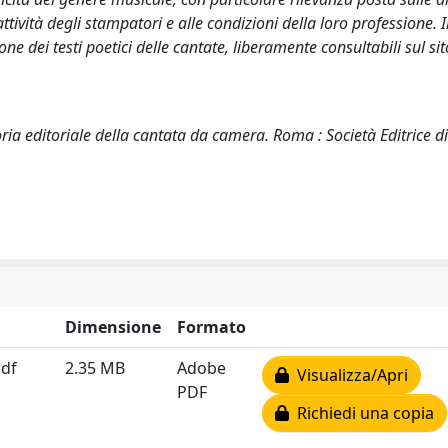
tività degli stampatori e alle condizioni della loro professione. 
one dei testi poetici delle cantate, liberamente consultabili sul sit
ria editoriale della cantata da camera. Roma : Società Editrice di
Dimensione
Formato
pdf
2.35 MB
Adobe
Visualizza/Apri
PDF
Richiedi una copia