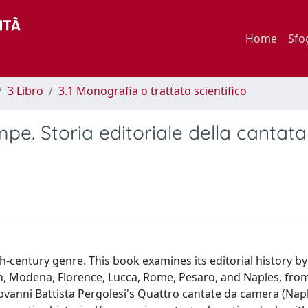
Home
Sfo
3 Libro
3.1 Monografia o trattato scientifico
mpe. Storia editoriale della cantat
century genre. This book examines its editorial history by
an, Modena, Florence, Lucca, Rome, Pesaro, and Naples, fro
ovanni Battista Pergolesi's Quattro cantate da camera (Napl