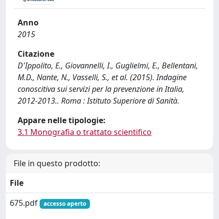
Anno
2015
Citazione
D'Ippolito, E., Giovannelli, I., Guglielmi, E., Bellentani,
M.D., Nante, N., Vasselli, S., et al. (2015). Indagine
conoscitiva sui servizi per la prevenzione in Italia,
2012-2013.. Roma : Istituto Superiore di Sanità.
Appare nelle tipologie:
3.1 Monografia o trattato scientifico
File in questo prodotto:
File
675.pdf
accesso aperto