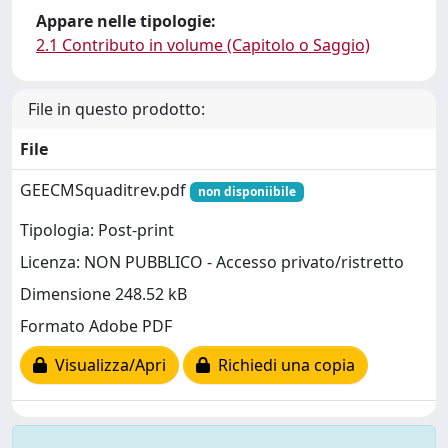
Appare nelle tipologie:
2.1 Contributo in volume (Capitolo o Saggio)
File in questo prodotto:
File
GEECMSquaditrev.pdf
non disponiibile
Tipologia: Post-print
Licenza: NON PUBBLICO - Accesso privato/ristretto
Dimensione 248.52 kB
Formato Adobe PDF
Visualizza/Apri
Richiedi una copia