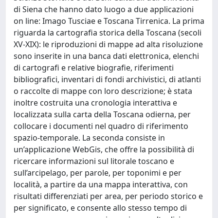
di Siena che hanno dato luogo a due applicazioni
on line: Imago Tusciae e Toscana Tirrenica. La prima
riguarda la cartografia storica della Toscana (secoli
XV-XIX): le riproduzioni di mappe ad alta risoluzione
sono inserite in una banca dati elettronica, elenchi
di cartografi e relative biografie, riferimenti
bibliografici, inventari di fondi archivistici, di atlanti
o raccolte di mappe con loro descrizione; è stata
inoltre costruita una cronologia interattiva e
localizzata sulla carta della Toscana odierna, per
collocare i documenti nel quadro di riferimento
spazio-temporale. La seconda consiste in
un’applicazione WebGis, che offre la possibilità di
ricercare informazioni sul litorale toscano e
sull’arcipelago, per parole, per toponimi e per
località, a partire da una mappa interattiva, con
risultati differenziati per area, per periodo storico e
per significato, e consente allo stesso tempo di