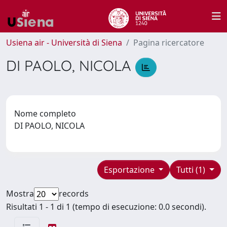
Usiena air - Università di Siena
Pagina ricercatore
DI PAOLO, NICOLA
Nome completo
DI PAOLO, NICOLA
Esportazione
Tutti (1)
Mostra
records
Risultati 1 - 1 di 1 (tempo di esecuzione: 0.0 secondi).