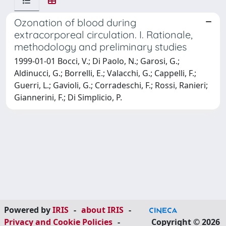
Ozonation of blood during
extracorporeal circulation. I. Rationale,
methodology and preliminary studies
1999-01-01 Bocci, V.; Di Paolo, N.; Garosi, G.;
Aldinucci, G.; Borrelli, E.; Valacchi, G.; Cappelli, F.;
Guerri, L.; Gavioli, G.; Corradeschi, F.; Rossi, Ranieri;
Giannerini, F.; Di Simplicio, P.
Powered by
IRIS
-
about IRIS
-
Privacy and Cookie Policies
-
Copyright © 2026