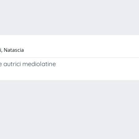
i, Natascia
e autrici mediolatine