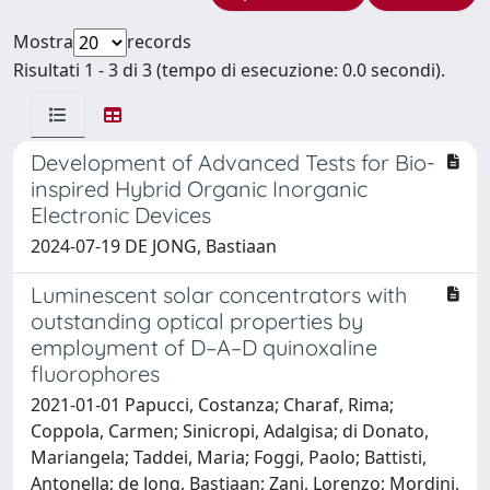
Mostra
records
Risultati 1 - 3 di 3 (tempo di esecuzione: 0.0 secondi).
Development of Advanced Tests for Bio-
inspired Hybrid Organic Inorganic
Electronic Devices
2024-07-19 DE JONG, Bastiaan
Luminescent solar concentrators with
outstanding optical properties by
employment of D–A–D quinoxaline
fluorophores
2021-01-01 Papucci, Costanza; Charaf, Rima;
Coppola, Carmen; Sinicropi, Adalgisa; di Donato,
Mariangela; Taddei, Maria; Foggi, Paolo; Battisti,
Antonella; de Jong, Bastiaan; Zani, Lorenzo; Mordini,