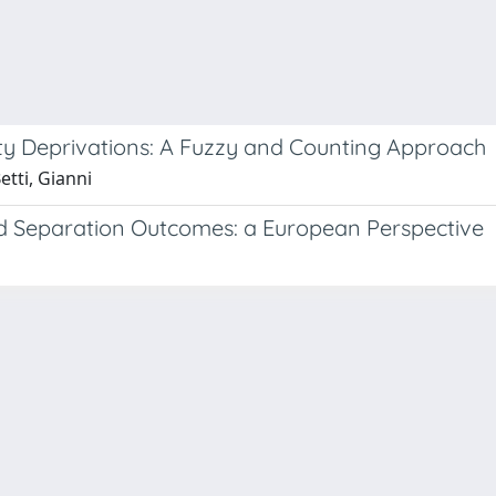
lity Deprivations: A Fuzzy and Counting Approach
etti, Gianni
nd Separation Outcomes: a European Perspective