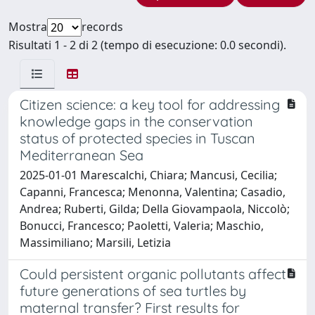
Mostra
records
Risultati 1 - 2 di 2 (tempo di esecuzione: 0.0 secondi).
Citizen science: a key tool for addressing
knowledge gaps in the conservation
status of protected species in Tuscan
Mediterranean Sea
2025-01-01 Marescalchi, Chiara; Mancusi, Cecilia;
Capanni, Francesca; Menonna, Valentina; Casadio,
Andrea; Ruberti, Gilda; Della Giovampaola, Niccolò;
Bonucci, Francesco; Paoletti, Valeria; Maschio,
Massimiliano; Marsili, Letizia
Could persistent organic pollutants affect
future generations of sea turtles by
maternal transfer? First results for