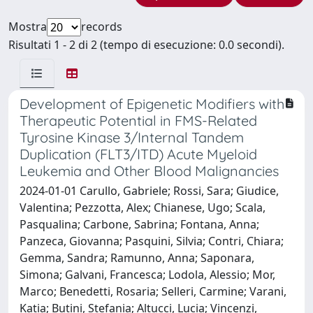
Mostra
records
Risultati 1 - 2 di 2 (tempo di esecuzione: 0.0 secondi).
Development of Epigenetic Modifiers with
Therapeutic Potential in FMS-Related
Tyrosine Kinase 3/Internal Tandem
Duplication (FLT3/ITD) Acute Myeloid
Leukemia and Other Blood Malignancies
2024-01-01 Carullo, Gabriele; Rossi, Sara; Giudice,
Valentina; Pezzotta, Alex; Chianese, Ugo; Scala,
Pasqualina; Carbone, Sabrina; Fontana, Anna;
Panzeca, Giovanna; Pasquini, Silvia; Contri, Chiara;
Gemma, Sandra; Ramunno, Anna; Saponara,
Simona; Galvani, Francesca; Lodola, Alessio; Mor,
Marco; Benedetti, Rosaria; Selleri, Carmine; Varani,
Katia; Butini, Stefania; Altucci, Lucia; Vincenzi,