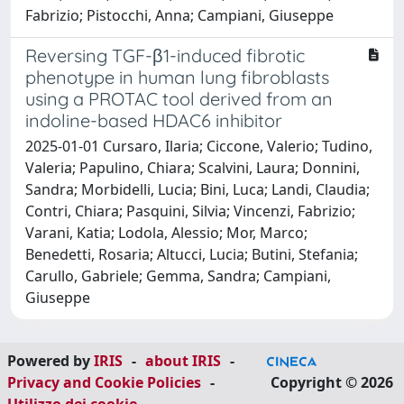
Fabrizio; Pistocchi, Anna; Campiani, Giuseppe
Reversing TGF-β1-induced fibrotic
phenotype in human lung fibroblasts
using a PROTAC tool derived from an
indoline-based HDAC6 inhibitor
2025-01-01 Cursaro, Ilaria; Ciccone, Valerio; Tudino,
Valeria; Papulino, Chiara; Scalvini, Laura; Donnini,
Sandra; Morbidelli, Lucia; Bini, Luca; Landi, Claudia;
Contri, Chiara; Pasquini, Silvia; Vincenzi, Fabrizio;
Varani, Katia; Lodola, Alessio; Mor, Marco;
Benedetti, Rosaria; Altucci, Lucia; Butini, Stefania;
Carullo, Gabriele; Gemma, Sandra; Campiani,
Giuseppe
Powered by
IRIS
-
about IRIS
-
Privacy and Cookie Policies
-
Copyright © 2026